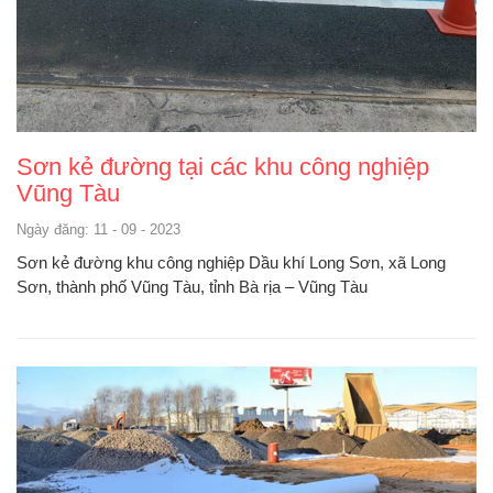
Sơn kẻ đường tại các khu công nghiệp
Vũng Tàu
Ngày đăng: 11 - 09 - 2023
Sơn kẻ đường khu công nghiệp Dầu khí Long Sơn, xã Long
Sơn, thành phố Vũng Tàu, tỉnh Bà rịa – Vũng Tàu