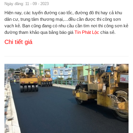
Ngày đăng: 11 - 09 - 2023
Hiện nay, các tuyến đường cao tốc, đường đô thị hay cả khu
dân cư, trung tâm thương mại,…đều cần được thi công sơn
vạch kẻ. Bạn cũng đang có nhu cầu cần tìm nơi thi công sơn kẻ
đường tham khảo qua bảng báo giá
Tín Phát Lộc
chia sẻ.
Chi tiết giá