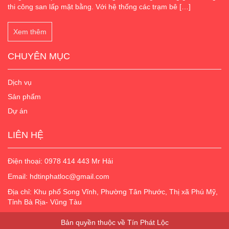
thi công san lấp mặt bằng. Với hệ thống các trạm bê […]
Xem thêm
CHUYÊN MỤC
Dịch vụ
Sản phẩm
Dự án
LIÊN HỆ
Điện thoại:
0978 414 443
Mr Hải
Email: hdtinphatloc@gmail.com
Địa chỉ: Khu phố Song Vĩnh, Phường Tân Phước, Thị xã Phú Mỹ,
Tỉnh Bà Rịa- Vũng Tàu
Bản quyền thuộc về Tín Phát Lộc