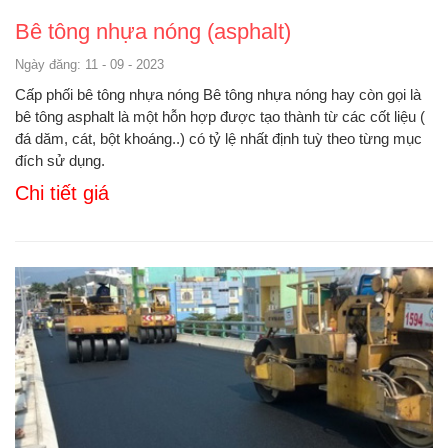
Bê tông nhựa nóng (asphalt)
Ngày đăng: 11 - 09 - 2023
Cấp phối bê tông nhựa nóng Bê tông nhựa nóng hay còn gọi là
bê tông asphalt là một hỗn hợp được tạo thành từ các cốt liệu (
đá dăm, cát, bột khoáng..) có tỷ lệ nhất định tuỳ theo từng mục
đích sử dụng.
Chi tiết giá