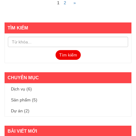
1
2
»
TÌM KIẾM
Tìm kiếm
CHUYÊN MỤC
Dịch vụ
(6)
Sản phẩm
(5)
Dự án
(2)
BÀI VIẾT MỚI