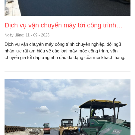
Dịch vụ vận chuyển máy tới công trình…
Ngày đăng: 11 - 09 - 2023
Dịch vụ vận chuyển máy công trình chuyên nghiệp, đội ngũ
nhân lực rất am hiểu về các loại máy móc công trình, vận
chuyển giá tốt đáp ứng nhu cầu đa dạng của mọi khách hàng.