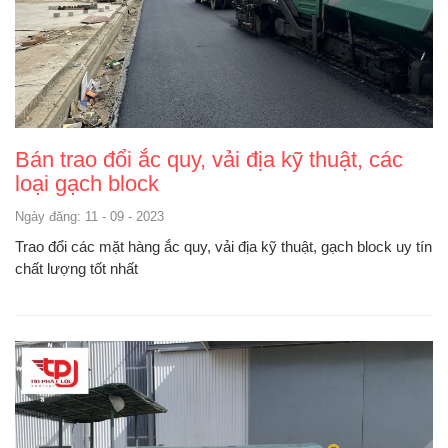
Bán trao đổi ắc quy, vải địa kỹ thuật, các
loại gạch block
Ngày đăng: 11 - 09 - 2023
Trao đổi các mặt hàng ắc quy, vải địa kỹ thuật, gạch block uy tín
chất lượng tốt nhất