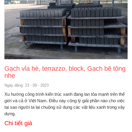
Gạch vỉa hè, terrazzo, block, Gạch bê tông
nhẹ
Ngày đăng: 23 - 09 - 2023
Xu hướng công trình kiến trúc xanh đang lan tỏa mạnh trên thế
giới và cả ở Việt Nam. Điều này cũng lý giải phần nào cho việc
tại sao người ta lại chuộng sử dụng các vật liệu xanh trong xây
dựng.
Chi tiết giá