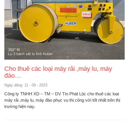
Cho thuê các loại máy rải ,máy lu, máy
đào…
Ngày đăng: 11 - 09 - 2023
Công ty TNHH XD – TM – DV Tín Phát Lộc cho thuê các loại
máy rải ,máy lu, máy đào phục vụ thi công với tốt nhất trên thị
trường hiện nay.