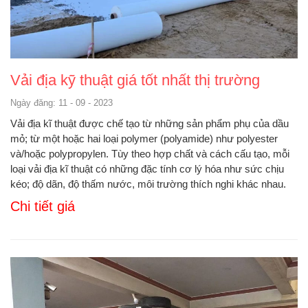
Vải địa kỹ thuật giá tốt nhất thị trường
Ngày đăng: 11 - 09 - 2023
Vải địa kĩ thuật được chế tạo từ những sản phẩm phụ của dầu
mỏ; từ một hoặc hai loại polymer (polyamide) như polyester
và/hoặc polypropylen. Tùy theo hợp chất và cách cấu tạo, mỗi
loại vải địa kĩ thuật có những đặc tính cơ lý hóa như sức chịu
kéo; độ dãn, độ thấm nước, môi trường thích nghi khác nhau.
Chi tiết giá