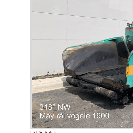
Lu Lốp Sakai