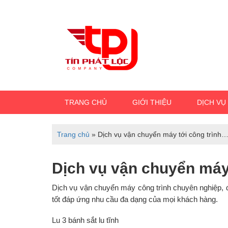
TRANG CHỦ
GIỚI THIỆU
DỊCH VỤ
Trang chủ
»
Dịch vụ vận chuyển máy tới công trình
Dịch vụ vận chuyển máy
Dịch vụ vận chuyển máy công trình chuyên nghiệp, đ
tốt đáp ứng nhu cầu đa dạng của mọi khách hàng.
Lu 3 bánh sắt lu tĩnh