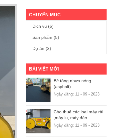
CHUYÊN MỤC
Dịch vụ
(6)
Sản phẩm
(5)
Dự án
(2)
BÀI VIẾT MỚI
Bê tông nhựa nóng
(asphalt)
Ngày đăng: 11 - 09 - 2023
Cho thuê các loại máy rải
,máy lu, máy đào…
Ngày đăng: 11 - 09 - 2023