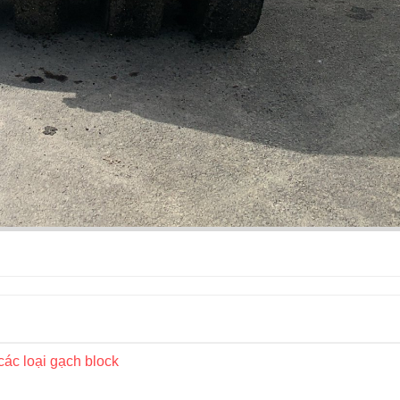
 các loại gạch block