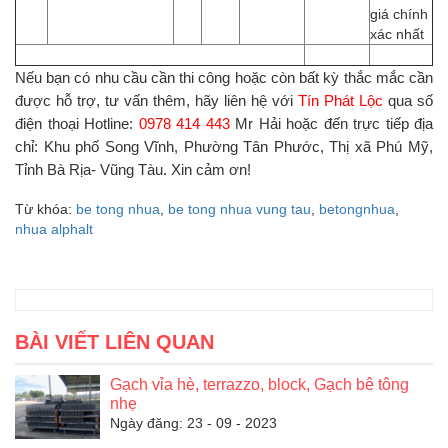
giá chính
xác nhất
Nếu bạn có nhu cầu cần thi công hoặc còn bất kỳ thắc mắc cần
được hỗ trợ, tư vấn thêm, hãy liên hệ với
Tín Phát Lộc
qua số
điện thoại Hotline:
0978 414 443
Mr Hải hoặc đến trực tiếp địa
chỉ: Khu phố Song Vĩnh, Phường Tân Phước, Thị xã Phú Mỹ,
Tỉnh Bà Rịa- Vũng Tàu. Xin cảm ơn!
Từ khóa:
be tong nhua
,
be tong nhua vung tau
,
betongnhua
,
nhua alphalt
BÀI VIẾT LIÊN QUAN
Gạch vỉa hè, terrazzo, block, Gạch bê tông
nhẹ
Ngày đăng: 23 - 09 - 2023