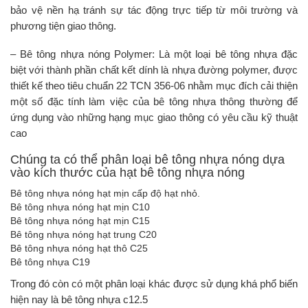
bảo vệ nền hạ tránh sự tác động trực tiếp từ môi trường và
phương tiện giao thông.
– Bê tông nhựa nóng Polymer: Là một loại bê tông nhựa đặc
biệt với thành phần chất kết dính là nhựa đường polymer, được
thiết kế theo tiêu chuẩn 22 TCN 356-06 nhằm mục đích cải thiện
một số đặc tính làm việc của bê tông nhựa thông thường để
ứng dụng vào những hạng mục giao thông có yêu cầu kỹ thuật
cao
Chúng ta có thể phân loại bê tông nhựa nóng dựa
vào kích thước của hạt bê tông nhựa nóng
Bê tông nhựa nóng hạt mịn cấp độ hạt nhỏ.
Bê tông nhựa nóng hạt mịn C10
Bê tông nhựa nóng hạt mịn C15
Bê tông nhựa nóng hạt trung C20
Bê tông nhựa nóng hạt thô C25
Bê tông nhựa C19
Trong đó còn có một phân loại khác được sử dụng khá phổ biến
hiện nay là bê tông nhựa c12.5