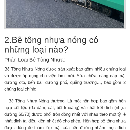
2.Bê tông nhựa nóng có
những loại nào?
Phân Loại Bê Tông Nhựa:
Bê Tông Nhựa Nóng được sản xuất bao gồm nhiều chủng loại
và được áp dụng cho việc làm mới. Sửa chữa, nâng cấp mặt
đường ôtô, bến bãi, đường phố, quảng trường…, bao gồm 2
chủng loại chính:
– Bê Tông Nhựa Nóng thường: Là một hỗn hợp bao gồm hỗn
hợp cốt liệu (đá dăm, cát, bột khoáng) và chất kết dính (nhựa
đường 60/70) được phối trộn đồng nhất với nhau theo một tỷ lệ
nhất định tại điều kiện nhiệt độ cho phép. Hỗn hợp bê tông nhựa
được dùng để thảm lớp mặt của nền đường nhằm mục đích