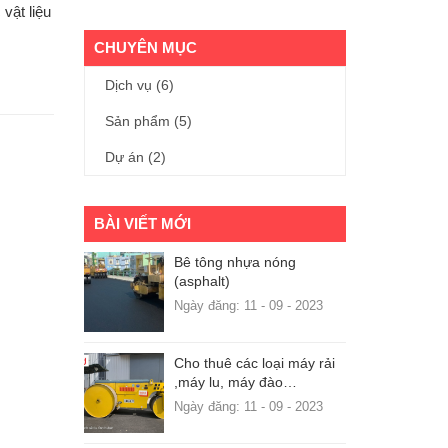
vật liệu
CHUYÊN MỤC
Dịch vụ
(6)
Sản phẩm
(5)
Dự án
(2)
BÀI VIẾT MỚI
Bê tông nhựa nóng
(asphalt)
Ngày đăng: 11 - 09 - 2023
Cho thuê các loại máy rải
,máy lu, máy đào…
Ngày đăng: 11 - 09 - 2023