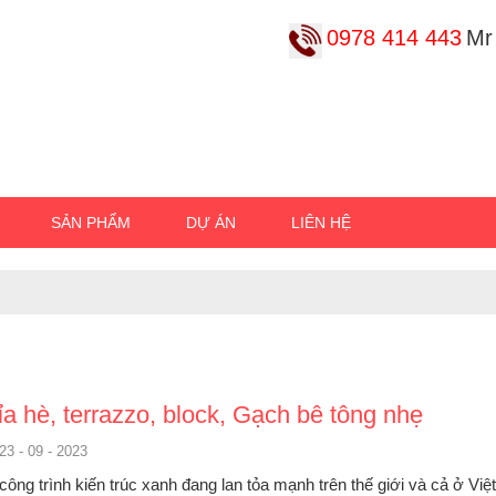
0978 414 443
Mr
SẢN PHẨM
DỰ ÁN
LIÊN HỆ
a hè, terrazzo, block, Gạch bê tông nhẹ
23 - 09 - 2023
ông trình kiến trúc xanh đang lan tỏa mạnh trên thế giới và cả ở Vi