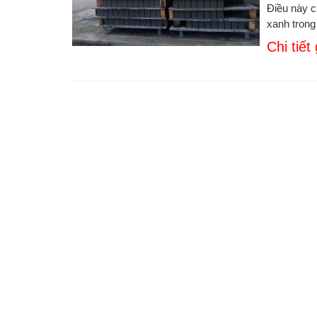
Điều này c
xanh trong
Chi tiết 