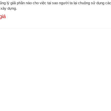
ũng lý giải phần nào cho việc tại sao người ta lại chuộng sử dụng các 
 xây dựng.
giá